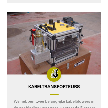
KABELTRANSPORTEURS
We hebben twee belangrijke kabelblowers in