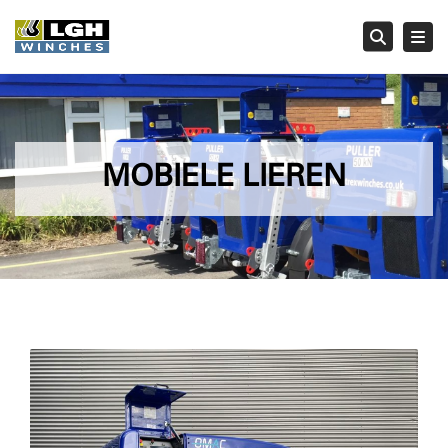
Tog
Searc
MOBIELE LIEREN