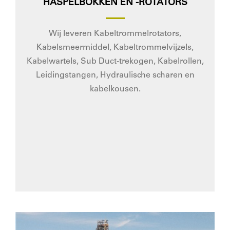
HASPELBOKKEN EN -ROTATORS
Wij leveren Kabeltrommelrotators,
Kabelsmeermiddel, Kabeltrommelvijzels,
Kabelwartels, Sub Duct-trekogen, Kabelrollen,
Leidingstangen, Hydraulische scharen en
kabelkousen.