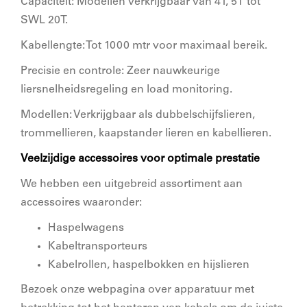
Capaciteit: Modellen verkrijgbaar van 4T, 5T tot
SWL 20T.
Kabellengte: Tot 1000 mtr voor maximaal bereik.
Precisie en controle: Zeer nauwkeurige
liersnelheidsregeling en load monitoring.
Modellen: Verkrijgbaar als dubbelschijfslieren,
trommellieren, kaapstander lieren en kabellieren.
Veelzijdige accessoires voor optimale prestatie
We hebben een uitgebreid assortiment aan
accessoires waaronder:
Haspelwagens
Kabeltransporteurs
Kabelrollen, haspelbokken en hijslieren
Bezoek onze webpagina over apparatuur met